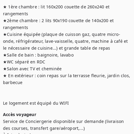
★ 1ère chambre : lit 160x200 couette de 260x240 et 
rangements

★2ème chambre : 2 lits 90x190 couette de 140x200 et 
rangements 

★Cuisine équipée (plaque de cuisson gaz, quatre micro-
onde, réfrigérateur, lave-vaisselle, quatre, machine à café et 
le nécessaire de cuisine...) et grande table de repas

★Salle de bain : baignoire, lavabo

★WC séparé en RDC

★Salon avec TV et cheminée

★ En extérieur : coin repas sur la terrasse fleurie, jardin clos, 
barbecue

Le logement est équipé du WIFI
Accès voyageur
Service de Conciergerie disponible sur demande (livraison 
des courses, transfert gare/aéroport,...)
