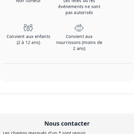
Non fumeur
Les fêtes ou les
événements ne sont
pas autorisés
Convient aux enfants
Convient aux
(2 à 12 ans)
nourrissons (moins de
2 ans)
Nous contacter
Les champs marqués d'un * sont requis