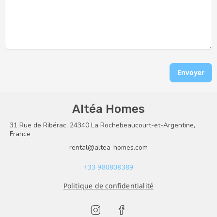
Envoyer
Altéa Homes
31 Rue de Ribérac, 24340 La Rochebeaucourt-et-Argentine,
France
rental@altea-homes.com
+33 980808389
Politique de confidentialité