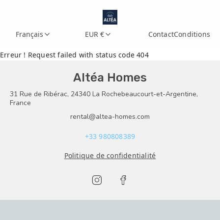
Français
EUR €
Contact
Conditions
Erreur ! Request failed with status code 404
Altéa Homes
31 Rue de Ribérac, 24340 La Rochebeaucourt-et-Argentine,
France
rental@altea-homes.com
+33 980808389
Politique de confidentialité