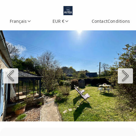
Français
EUR €
Contact
Conditions