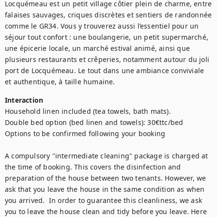
Locquémeau est un petit village côtier plein de charme, entre 
falaises sauvages, criques discrètes et sentiers de randonnée 
comme le GR34. Vous y trouverez aussi l’essentiel pour un 
séjour tout confort : une boulangerie, un petit supermarché, 
une épicerie locale, un marché estival animé, ainsi que 
plusieurs restaurants et crêperies, notamment autour du joli 
port de Locquémeau. Le tout dans une ambiance conviviale 
et authentique, à taille humaine.
Interaction
Household linen included (tea towels, bath mats).

Double bed option (bed linen and towels): 30€ttc/bed

Options to be confirmed following your booking

A compulsory "intermediate cleaning" package is charged at 
the time of booking. This covers the disinfection and 
preparation of the house between two tenants. However, we 
ask that you leave the house in the same condition as when 
you arrived.  In order to guarantee this cleanliness, we ask 
you to leave the house clean and tidy before you leave. Here 