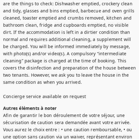
are the things to check: Dishwasher emptied, crockery clean 
and tidy, glasses and bins emptied, barbecue and oven grills 
cleaned, toaster emptied and crumbs removed, kitchen and 
bathroom clean, fridge and cupboards emptied, no visible 
dirt. If the accommodation is left in a dirtier condition than 
normal and requires additional cleaning, a supplement will 
be charged. You will be informed immediately by message, 
with photo(s) and/or video(s). A compulsory “intermediate 
cleaning” package is charged at the time of booking. This 
covers the disinfection and preparation of the house between 
two tenants. However, we ask you to leave the house in the 
same condition as when you arrived.

Concierge service available on request 
Autres éléments à noter
Afin de garantir le bon déroulement de votre séjour, une 
sécurisation de caution sera demandée avant votre arrivée. 
Vous aurez le choix entre : • une caution remboursable, • ou 
une option sans caution via un waiver, représentant environ 